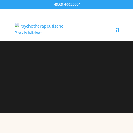
+49.69.40035551